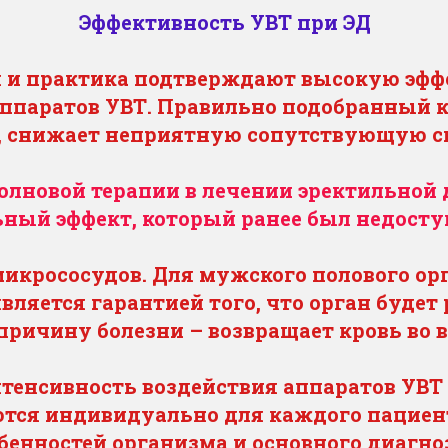
Эффективность УВТ при ЭД
 и практика подтверждают высокую эфф
ппаратов УВТ. Правильно подобранный к
в, снижает неприятную сопутствующую с
олновой терапии в лечении эректильной д
ный эффект, который ранее был недосту
 микрососудов. Для мужского полового о
вляется гарантией того, что орган будет 
ричину болезни – возвращает кровь во в
нтенсивность воздействия аппаратов УВТ
тся индивидуально для каждого пациен
енностей организма и основного диагноз