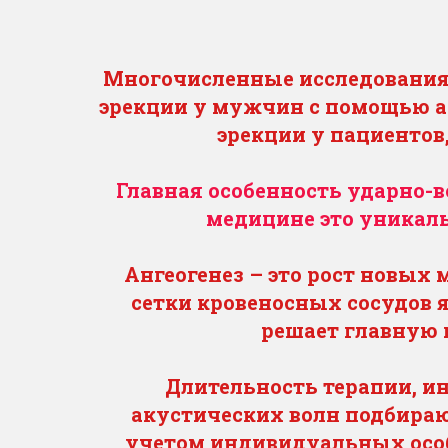
Многочисленные исследования
эрекции у мужчин с помощью а
эрекции у пациенто
Главная особенность ударно-в
медицине это уникаль
Ангеогенез – это рост новых
сетки кровеносных сосудов я
решает главную п
Длительность терапии, и
акустических волн подбираю
учетом индивидуальных особ