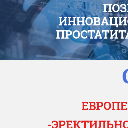
ПОЗ
ИННОВАЦИ
ПРОСТАТИТ
ЕВРОПЕ
-ЭРЕКТИЛЬН