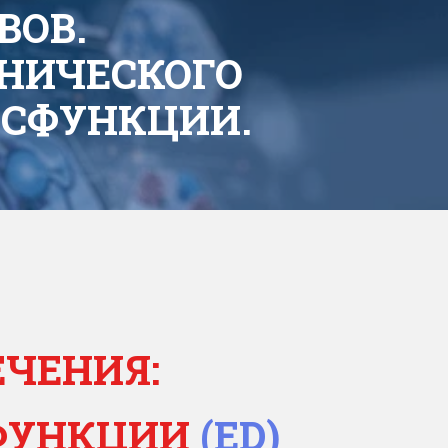
ВОВ.
НИЧЕСКОГО
ИСФУНКЦИИ.
ЧЕНИЯ:
СФУНКЦИИ
(ED)