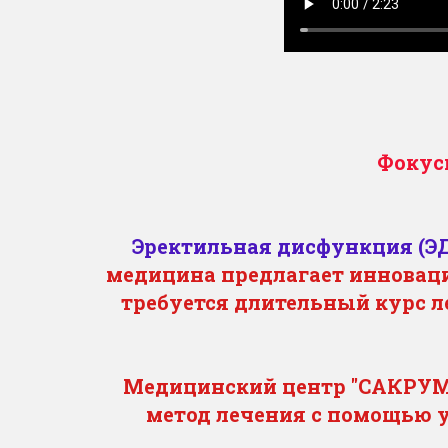
Фокус
Эректильная дисфункция (Э
медицина предлагает инноваци
требуется длительный курс 
Медицинский центр "САКРУММ
метод лечения с помощью 