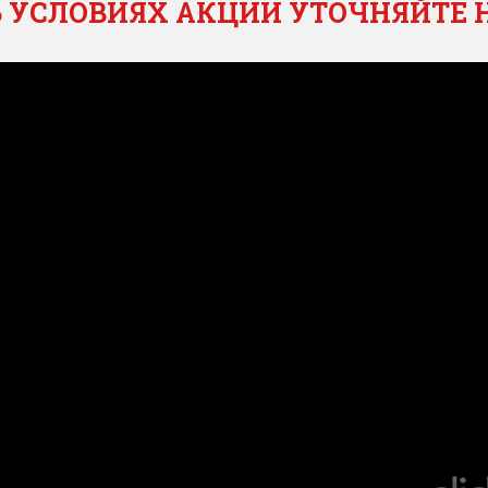
Б УСЛОВИЯХ АКЦИИ УТОЧНЯЙТЕ 