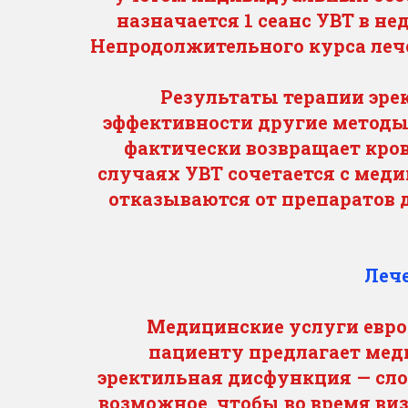
назначается 1 сеанс УВТ в н
Непродолжительного курса лече
Результаты терапии эр
эффективности другие методы 
фактически возвращает кров
случаях УВТ сочетается с мед
отказываются от препаратов 
Леч
Медицинские услуги евро
пациенту предлагает мед
эректильная дисфункция — сло
возможное, чтобы во время ви