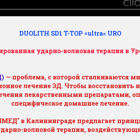
DUOLITH SD1 T-TOP »ultra« URO
ированная ударно-волновая терапия в У
Д)
— проблема, с которой сталкиваются 
онное лечение ЭД. Чтобы восстановить 
лечения лекарственными препаратами, о
специфическое домашнее лечение.
ЕД" в Калининграде предлагает принц
ударно-волновой терапии, воздействующ