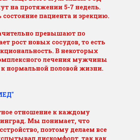
нут на протяжении 5-7 недель.
 состояние пациента и эрекцию.
ачительно превышают по
т рост новых сосудов, то есть
нкциональность. В некоторых
 комплексного лечения мужчины
 к нормальной половой жизни.
МЕД"
тное отношение к каждому
инград. Мы понимает, что
сстройство, поэтому делаем все
испытывал дискомфорт, так как