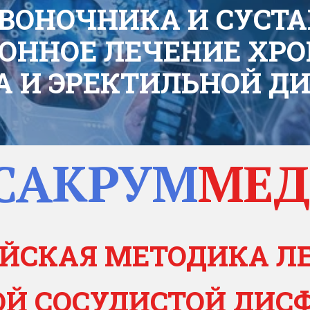
ВОНОЧНИКА И СУСТА
ОННОЕ ЛЕЧЕНИЕ ХРО
А И ЭРЕКТИЛЬНОЙ Д
САКРУМ
МЕД
ЙСКАЯ МЕТОДИКА ЛЕ
ОЙ СОСУДИСТОЙ ДИ