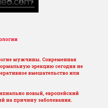
рологии
многие мужчины. Современная
нормальную эрекцию сегодня не
перативное вмешательство или
ипиально новый, европейский
ий на причину заболевания.