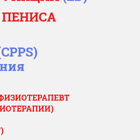
 ПЕНИСА
(CPPS)
иния
 ФИЗИОТЕРАПЕВТ
ЗИОТЕРАПИИ)
T)