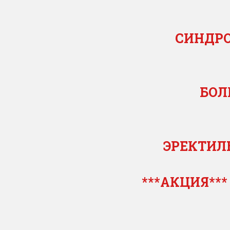
СИНДРО
БОЛ
ЭРЕКТИЛЬ
***АКЦИЯ**