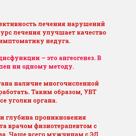
ективность лечения нарушений
урс лечения улучшает качество
имптоматику недуга.
исфункции – это ангеогенез. В
пен ни одному методу.
ргана наличие многочисленной
работать. Таким образом, УВТ
се уголки органа.
 и глубина проникновения
та врачом физиотерапевтом с
а. Чаще всего мужчинам с ЭД