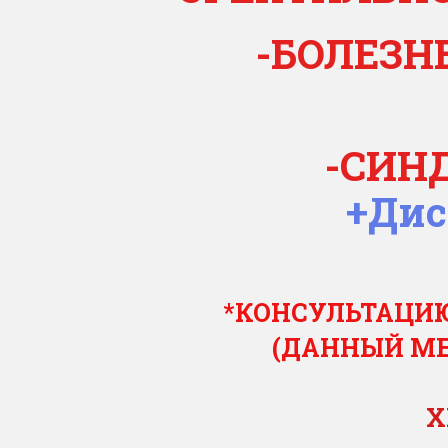
-БОЛЕЗН
-СИН
+Дис
*КОНСУЛЬТАЦИЮ
(ДАННЫЙ МЕ
Х