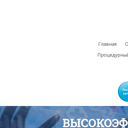
Главная
О
Процедурный
ВЫСОКОЭФ