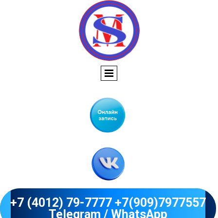
+7 (4012) 79-7777 +7(909)7977557
Telegram / WhatsApp