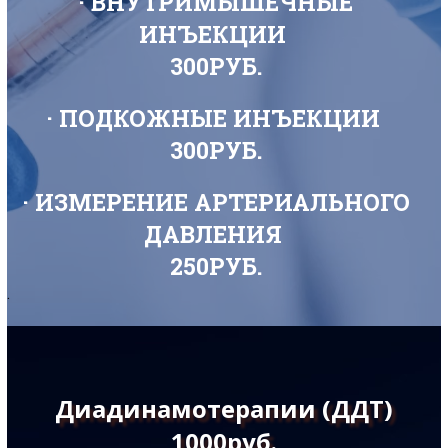
· ВНУТРИМЫШЕЧНЫЕ
ИНЪЕКЦИИ
300РУБ.
· ПОДКОЖНЫЕ ИНЪЕКЦИИ
300РУБ.
· ИЗМЕРЕНИЕ АРТЕРИАЛЬНОГО
ДАВЛЕНИЯ
250РУБ.
.
Диадинамотерапии (ДДТ)
1000руб.