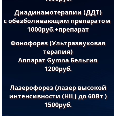
Диадинамотерапии (ДДТ)
с обезболивающим препаратом
1000руб.+препарат
Фонофорез (Ультразвуковая
терапия)
Аппарат Gymna Бельгия
1200руб.
Лазерофорез
(лазер высокой
интенсивности (HIL) до 60Вт )
1500руб.