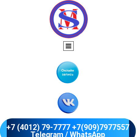
+7 (4012) 79-7777 +7(909)7977557
Telegram / WhatsApp