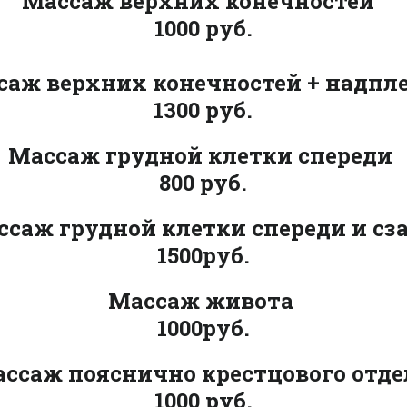
Массаж ве
рхних конечностей
1000 руб.
саж верхних конечностей + надпл
1300 руб.
Массаж грудной клетки спереди
800 руб.
ссаж грудной клетки спереди и сз
1500руб.
Массаж живота
1000руб.
ссаж пояснично крестцового отд
1000 руб.