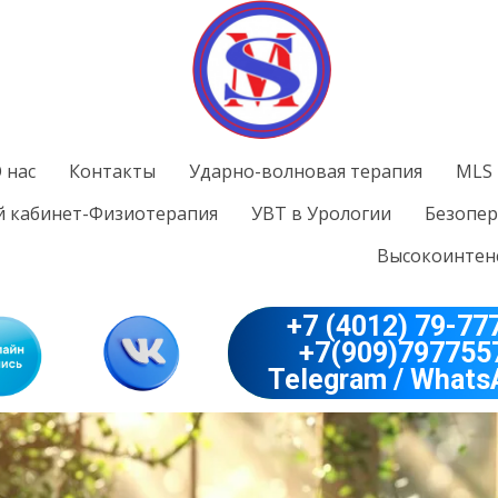
 нас
Контакты
Ударно-волновая терапия
MLS 
 кабинет-Физиотерапия
УВТ в Урологии
Безопер
Высокоинтенс
+7 (4012) 79-77
+7(909)797755
Telegram / Whats