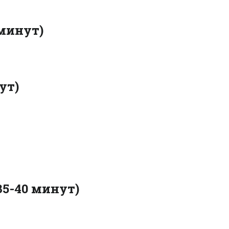
 минут)
ут)
35-40 минут)